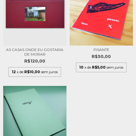
AS CASAS ONDE EU GOSTARIA
PISANTE
DE MORAR
R$50,00
R$120,00
10
x de
R$5,00
sem juros
12
x de
R$10,00
sem juros