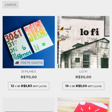
LIVROS
FRETE GRÁTIS
31 FILMES
LO FI
R$70,00
R$50,00
12
x de
R$5,83
sem juros
10
x de
R$5,00
sem juros